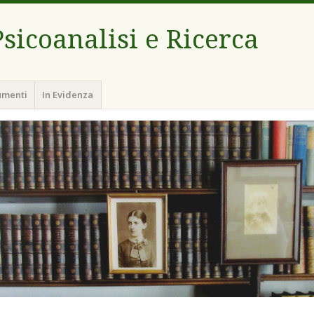
sicoanalisi e Ricerca
umenti
In Evidenza