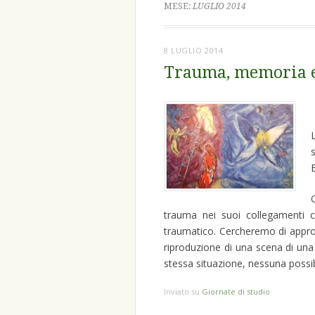
MESE:
LUGLIO 2014
8 LUGLIO 2014
Trauma, memoria 
trauma nei suoi collegamenti 
traumatico. Cercheremo di approf
riproduzione di una scena di una 
stessa situazione, nessuna possib
Inviato su
Giornate di studio