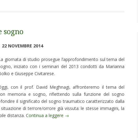
e sogno
22 NOVEMBRE 2014
La giornata di studio prosegue l’approfondimento sul tema del
sogno, iniziato con i seminari del 2013 condotti da Marianna
Bolko e Giuseppe Civitarese.
Oggi, con il prof. David Meghnagi, affronteremo il tema del
con memoria e sogno, riflettendo sulla funzione del sogno
ondire il significato del sogno traumatico caratterizzato dalla
situazione di terrore/orrore già vissuta: le stesse immagini, la
ile distanza.
Continua a leggere
→