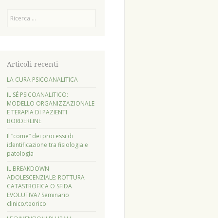
Cerca
Articoli recenti
LA CURA PSICOANALITICA
IL SÉ PSICOANALITICO:
MODELLO ORGANIZZAZIONALE
E TERAPIA DI PAZIENTI
BORDERLINE
Il “come” dei processi di
identificazione tra fisiologia e
patologia
IL BREAKDOWN
ADOLESCENZIALE: ROTTURA
CATASTROFICA O SFIDA
EVOLUTIVA? Seminario
clinico/teorico