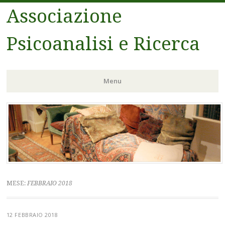
Associazione
Psicoanalisi e Ricerca
Menu
Vai
al
contenuto
MESE:
FEBBRAIO 2018
12 FEBBRAIO 2018