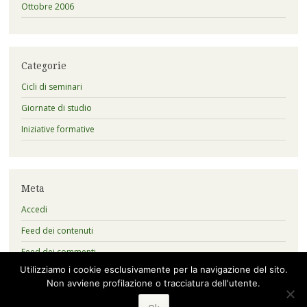
Ottobre 2006
Categorie
Cicli di seminari
Giornate di studio
Iniziative formative
Meta
Accedi
Feed dei contenuti
Feed dei commenti
Utilizziamo i cookie esclusivamente per la navigazione del sito.
WordPress.org
Non avviene profilazione o tracciatura dell'utente.