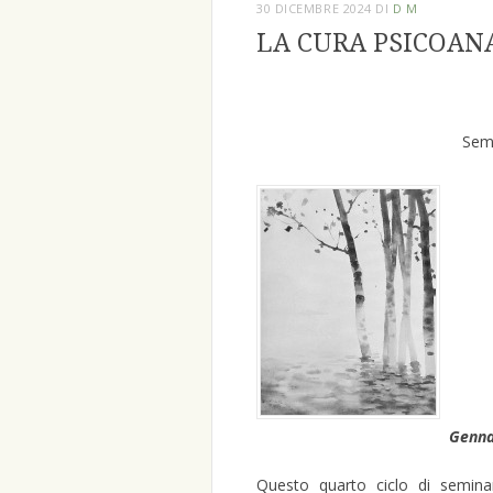
30 DICEMBRE 2024
DI
D M
LA CURA PSICOAN
Semi
Genna
Questo quarto ciclo di seminar