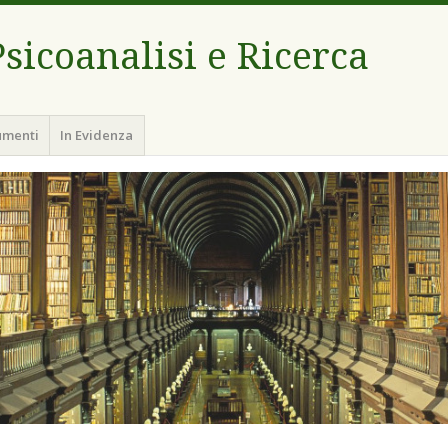
sicoanalisi e Ricerca
umenti
In Evidenza