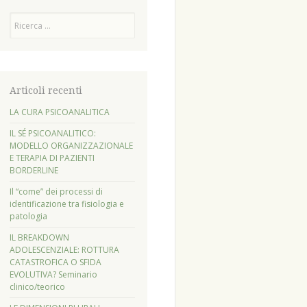
Cerca
Articoli recenti
LA CURA PSICOANALITICA
IL SÉ PSICOANALITICO:
MODELLO ORGANIZZAZIONALE
E TERAPIA DI PAZIENTI
BORDERLINE
Il “come” dei processi di
identificazione tra fisiologia e
patologia
IL BREAKDOWN
ADOLESCENZIALE: ROTTURA
CATASTROFICA O SFIDA
EVOLUTIVA? Seminario
clinico/teorico