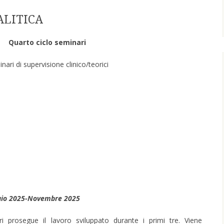
ALITICA
Quarto ciclo seminari
nari di supervisione clinico/teorici
io 2025-Novembre 2025
i prosegue il lavoro sviluppato durante i primi tre. Viene