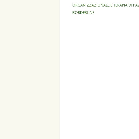
articolo
ORGANIZZAZIONALE E TERAPIA DI PAZ
BORDERLINE