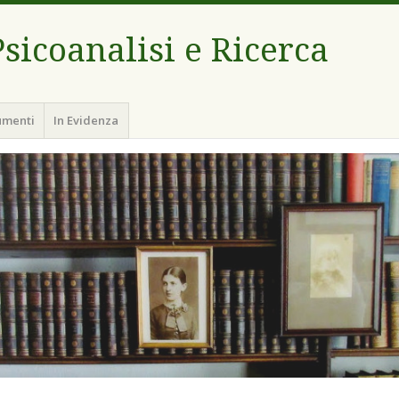
sicoanalisi e Ricerca
umenti
In Evidenza