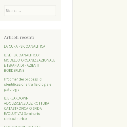
Cerca
Articoli recenti
LA CURA PSICOANALITICA
IL SÉ PSICOANALITICO:
MODELLO ORGANIZZAZIONALE
E TERAPIA DI PAZIENTI
BORDERLINE
Il “come” dei processi di
identificazione tra fisiologia e
patologia
IL BREAKDOWN
ADOLESCENZIALE: ROTTURA
CATASTROFICA O SFIDA
EVOLUTIVA? Seminario
clinico/teorico