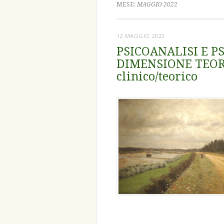
MESE:
MAGGIO 2022
12 MAGGIO 2022
PSICOANALISI E P
DIMENSIONE TEORIC
clinico/teorico