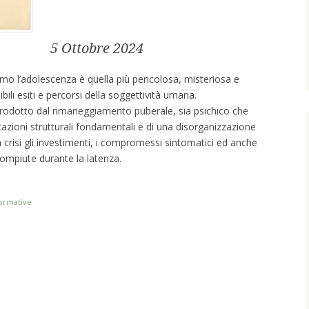
5 Ottobre 2024
uomo l’adolescenza è quella più pericolosa, misteriosa e
ibili esiti e percorsi della soggettività umana.
dotto dal rimaneggiamento puberale, sia psichico che
azioni strutturali fondamentali e di una disorganizzazione
in crisi gli investimenti, i compromessi sintomatici ed anche
compiute durante la latenza.
formative