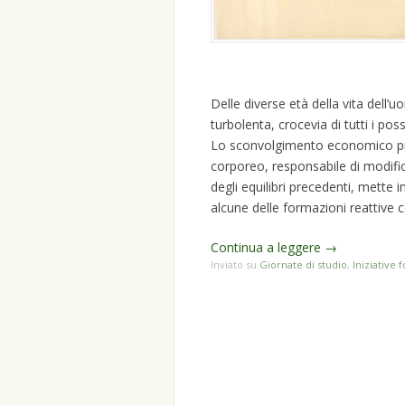
Delle diverse età della vita dell’
turbolenta, crocevia di tutti i poss
Lo sconvolgimento economico pro
corporeo, responsabile di modific
degli equilibri precedenti, mette 
alcune delle formazioni reattive 
Continua a leggere
→
Inviato su
Giornate di studio
,
Iniziative 