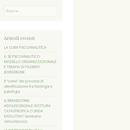
Cerca
Articoli recenti
LA CURA PSICOANALITICA
IL SÉ PSICOANALITICO:
MODELLO ORGANIZZAZIONALE
E TERAPIA DI PAZIENTI
BORDERLINE
Il “come” dei processi di
identificazione tra fisiologia e
patologia
IL BREAKDOWN
ADOLESCENZIALE: ROTTURA
CATASTROFICA O SFIDA
EVOLUTIVA? Seminario
clinico/teorico