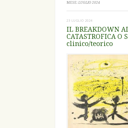
MESE:
LUGLIO 2024
23 LUGLIO 2024
IL BREAKDOWN A
CATASTROFICA O S
clinico/teorico