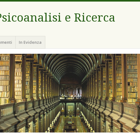
sicoanalisi e Ricerca
umenti
In Evidenza