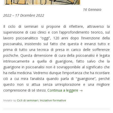
16 Gennaio
2022 – 17 Dicembre 2022
Il ciclo di seminari si propone di riflettere, attraverso la
supervisione di casi clinici e con l’approfondimento teorico, sul
lavoro psicoanalitico “oggi”, 120 anni dopo l’invenzione della
psicoanalisi, insistendo sul fatto che questa è innanzi tutto e
prima di tutto una tecnica di presa in carico delle sofferenze
psichiche. Questa dimensione di cura della psicoanalisi è legata
intrinsecamente a quella di guarigione, fatto salvo che la
guarigione in psicoanalisi non è sovrapponibile al significato che
ha nella medicina. Vedremo dunque l’importanza che ha ricordare
ciò a cui mira l’analista quando parla di “guarigione”, perché
questo non si attua senza un’esplorazione e una migliore
comprensione di sé stessi.
Continua a leggere
→
Inviato su
Cicli di seminari
,
Iniziative formative