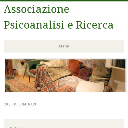
Associazione
Psicoanalisi e Ricerca
Menu
Vai
al
contenuto
CICLI DI SEMINARI