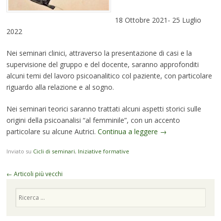
18 Ottobre 2021- 25 Luglio
2022
Nei seminari clinici, attraverso la presentazione di casi e la
supervisione del gruppo e del docente, saranno approfonditi
alcuni temi del lavoro psicoanalitico col paziente, con particolare
riguardo alla relazione e al sogno.
Nei seminari teorici saranno trattati alcuni aspetti storici sulle
origini della psicoanalisi “al femminile”, con un accento
particolare su alcune Autrici.
Continua a leggere
→
Inviato su
Cicli di seminari
,
Iniziative formative
Navigazione
←
Articoli più vecchi
articolo
Cerca