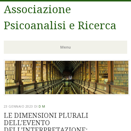
Associazione
Psicoanalisi e Ricerca
Menu
Vai
al
contenuto
23 GENNAIO 2023
DI
D M
LE DIMENSIONI PLURALI
DELL’EVENTO
DELL’INTERPRETAZIONE: