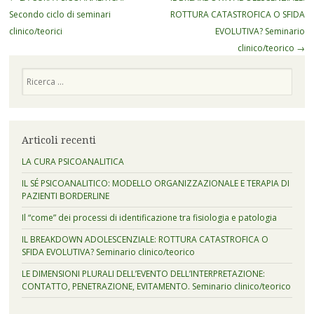
articolo
Secondo ciclo di seminari
ROTTURA CATASTROFICA O SFIDA
clinico/teorici
EVOLUTIVA? Seminario
clinico/teorico
→
Cerca
Articoli recenti
LA CURA PSICOANALITICA
IL SÉ PSICOANALITICO: MODELLO ORGANIZZAZIONALE E TERAPIA DI
PAZIENTI BORDERLINE
Il “come” dei processi di identificazione tra fisiologia e patologia
IL BREAKDOWN ADOLESCENZIALE: ROTTURA CATASTROFICA O
SFIDA EVOLUTIVA? Seminario clinico/teorico
LE DIMENSIONI PLURALI DELL’EVENTO DELL’INTERPRETAZIONE:
CONTATTO, PENETRAZIONE, EVITAMENTO. Seminario clinico/teorico